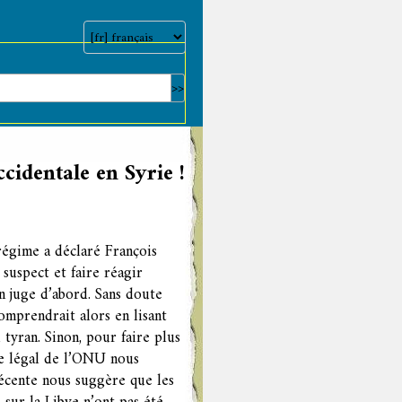
cidentale en Syrie !
régime a déclaré François
suspect et faire réagir
n juge d’abord. Sans doute
comprendrait alors en lisant
 tyran. Sinon, pour faire plus
re légal de l’ONU nous
récente nous suggère que les