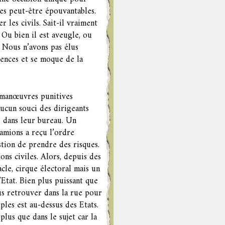
ces peut-être épouvantables.
 les civils. Sait-il vraiment
 Ou bien il est aveugle, ou
. Nous n’avons pas élus
ences et se moque de la
 manœuvres punitives
aucun souci des dirigeants
s dans leur bureau. Un
amions a reçu l’ordre
stion de prendre des risques.
ons civiles. Alors, depuis des
acle, cirque électoral mais un
’Etat. Bien plus puissant que
us retrouver dans la rue pour
ples est au-dessus des Etats.
lus que dans le sujet car la