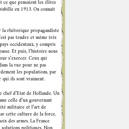
t ce que pensaient les élites
bisbille en 1913. On connaît
ar la rhétorique propagandiste
’est pas tendre et même très
s pays occidentaux, y compris
asse. Et puis, l’histoire nous
pour s’exercer. Ceux qui
 dans la rue pour ne pas
urdement les populations, par
 qui ils sont vraiment.
de chef d’Etat de Hollande. Un
omme celle d’un gouvernant
ité militaire et l’art de
r cette culture de la force,
hoix des armes. La France
s solutions politiques. Non,