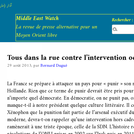
آذار (مارس)
Middle East Watch
Rechercher :
La revue de presse alternative pour un
Moyen Orient libre
Tous dans la rue contre l’intervention oc
29 août 2013, par
Bernard Dugué
La France se prépare à attaquer un pays pour « punir » son 
Hollande. Rien que ce terme de punir devrait être pris pour 
n’importe quel démocrate. En démocratie, on ne punit pas, o
manque-t-il à notre président quelque culture littéraire. Il 
Xénophon que la punition fait partie de l’arsenal exécutif du
moderne, devra-t-on rappeler qu’une intervention hors cad
ramènerait à une triste époque, celle de la SDN. L’histoire 