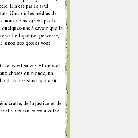
cle. Il n’est pas le seul
Etats-Unis où les médias de
ez nous ne mesurent pas la
 quelques-uns à savoir que la
resse belliqueuse, perverse,
me sinon nos gosses vont
in on revit sa vie. Et on voit
e aux choses du monde, un
ut, un résistant, qui a su
démocratie, de la justice et de
a mort vous ramènera à votre