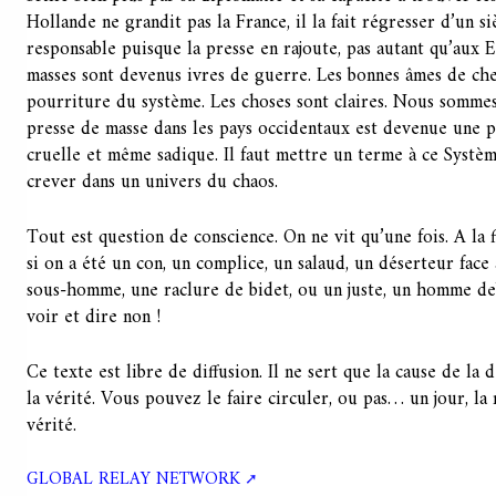
Hollande ne grandit pas la France, il la fait régresser d’un siè
responsable puisque la presse en rajoute, pas autant qu’aux 
masses sont devenus ivres de guerre. Les bonnes âmes de ch
pourriture du système. Les choses sont claires. Nous sommes
presse de masse dans les pays occidentaux est devenue une p
cruelle et même sadique. Il faut mettre un terme à ce Systè
crever dans un univers du chaos.
Tout est question de conscience. On ne vit qu’une fois. A la f
si on a été un con, un complice, un salaud, un déserteur fac
sous-homme, une raclure de bidet, ou un juste, un homme debo
voir et dire non !
Ce texte est libre de diffusion. Il ne sert que la cause de la 
la vérité. Vous pouvez le faire circuler, ou pas… un jour, l
vérité.
GLOBAL RELAY NETWORK