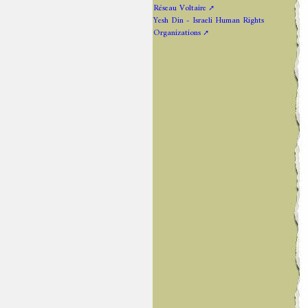
Réseau Voltaire
Yesh Din - Israeli Human Rights
Organizations