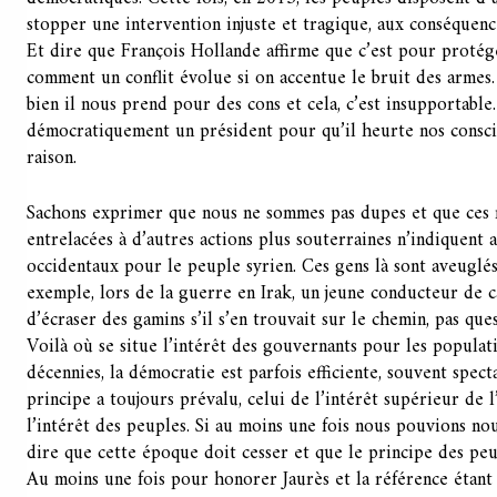
stopper une intervention injuste et tragique, aux conséquen
Et dire que François Hollande affirme que c’est pour protéger
comment un conflit évolue si on accentue le bruit des armes.
bien il nous prend pour des cons et cela, c’est insupportable
démocratiquement un président pour qu’il heurte nos consci
raison.
Sachons exprimer que nous ne sommes pas dupes et que ces
entrelacées à d’autres actions plus souterraines n’indiquent 
occidentaux pour le peuple syrien. Ces gens là sont aveuglé
exemple, lors de la guerre en Irak, un jeune conducteur de c
d’écraser des gamins s’il s’en trouvait sur le chemin, pas que
Voilà où se situe l’intérêt des gouvernants pour les populati
décennies, la démocratie est parfois efficiente, souvent spect
principe a toujours prévalu, celui de l’intérêt supérieur de l
l’intérêt des peuples. Si au moins une fois nous pouvions no
dire que cette époque doit cesser et que le principe des peu
Au moins une fois pour honorer Jaurès et la référence étant p