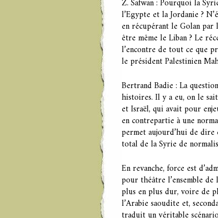
Z. Safwan : Pourquoi la Syr
l’Egypte et la Jordanie ? N’é
en récupérant le Golan par l
être même le Liban ? Le réc
l’encontre de tout ce que p
le président Palestinien Ma
Bertrand Badie : La question
histoires. Il y a eu, on le s
et Israël, qui avait pour en
en contrepartie à une normal
permet aujourd’hui de dire q
total de la Syrie de normalis
En revanche, force est d’adm
pour théâtre l’ensemble de l
plus en plus dur, voire de pl
l’Arabie saoudite et, second
traduit un véritable scénari