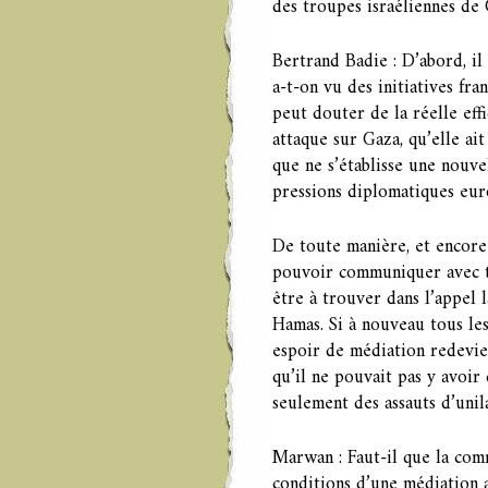
des troupes israéliennes de 
Bertrand Badie : D’abord, il 
a-t-on vu des initiatives fra
peut douter de la réelle effi
attaque sur Gaza, qu’elle ait
que ne s’établisse une nouv
pressions diplomatiques eur
De toute manière, et encore 
pouvoir communiquer avec t
être à trouver dans l’appel
Hamas. Si à nouveau tous les
espoir de médiation redevie
qu’il ne pouvait pas y avoir
seulement des assauts d’unil
Marwan : Faut-il que la com
conditions d’une médiation 