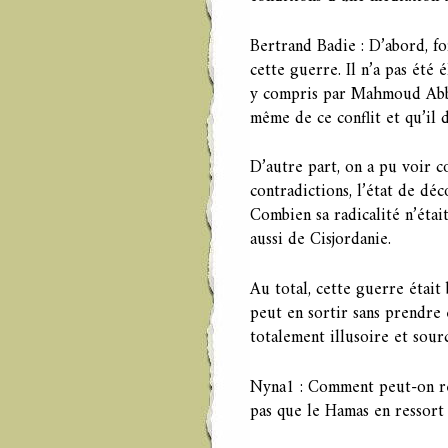
Bertrand Badie : D’abord, fo
cette guerre. Il n’a pas été é
y compris par Mahmoud Abbas, 
même de ce conflit et qu’il 
D’autre part, on a pu voir 
contradictions, l’état de déc
Combien sa radicalité n’étai
aussi de Cisjordanie.
Au total, cette guerre était
peut en sortir sans prendre 
totalement illusoire et sour
Nyna1 : Comment peut-on rée
pas que le Hamas en ressort 