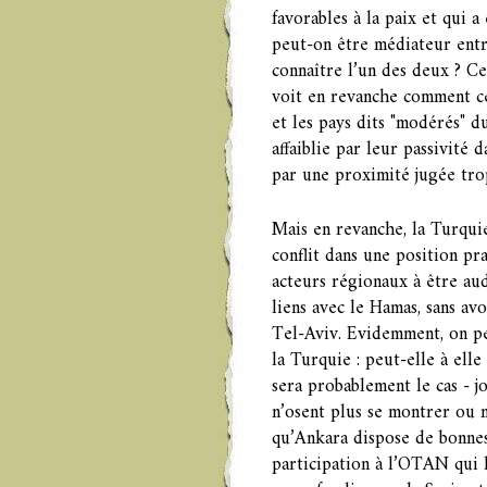
favorables à la paix et qui
peut-on être médiateur entr
connaître l’un des deux ? Ce
voit en revanche comment ce
et les pays dits "modérés" d
affaiblie par leur passivité 
par une proximité jugée trop
Mais en revanche, la Turquie
conflit dans une position pr
acteurs régionaux à être aud
liens avec le Hamas, sans av
Tel-Aviv. Evidemment, on pe
la Turquie : peut-elle à elle
sera probablement le cas - j
n’osent plus se montrer ou n
qu’Ankara dispose de bonnes 
participation à l’OTAN qui l