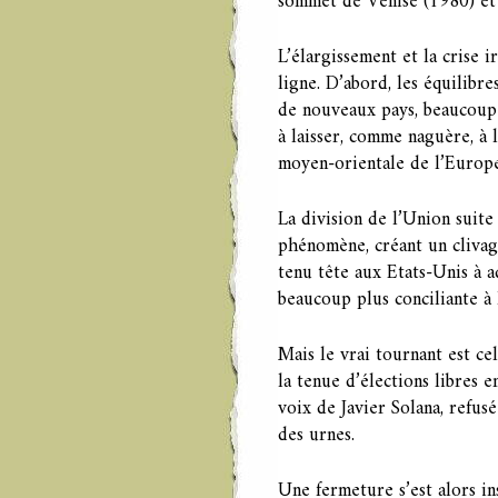
sommet de Venise (1980) et 
L’élargissement et la crise 
ligne. D’abord, les équilibr
de nouveaux pays, beaucoup p
à laisser, comme naguère, à l
moyen-orientale de l’Europe
La division de l’Union suite
phénomène, créant un clivag
tenu tête aux Etats-Unis à 
beaucoup plus conciliante à
Mais le vrai tournant est ce
la tenue d’élections libres e
voix de Javier Solana, refus
des urnes.
Une fermeture s’est alors ins