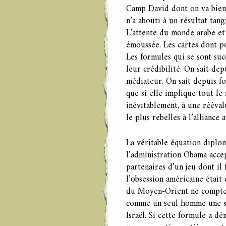
Camp David dont on va bientô
n’a abouti à un résultat tan
L’attente du monde arabe et 
émoussée. Les cartes dont po
Les formules qui se sont su
leur crédibilité. On sait de
médiateur. On sait depuis fo
que si elle implique tout l
inévitablement, à une rééva
le plus rebelles à l’alliance 
La véritable équation diplo
l’administration Obama accep
partenaires d’un jeu dont il
l’obsession américaine était
du Moyen-Orient ne compte q
comme un seul homme une sol
Israël. Si cette formule a d