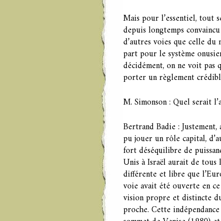
Mais pour l’essentiel, tout 
depuis longtemps convaincu q
d’autres voies que celle du 
part pour le système onusien
décidément, on ne voit pas 
porter un règlement crédible
M. Simonson : Quel serait l’a
Bertrand Badie : Justement, 
pu jouer un rôle capital, d’a
fort déséquilibre de puissan
Unis à Israël aurait de tous
différente et libre que l’Eu
voie avait été ouverte en ce
vision propre et distincte du
proche. Cette indépendance 