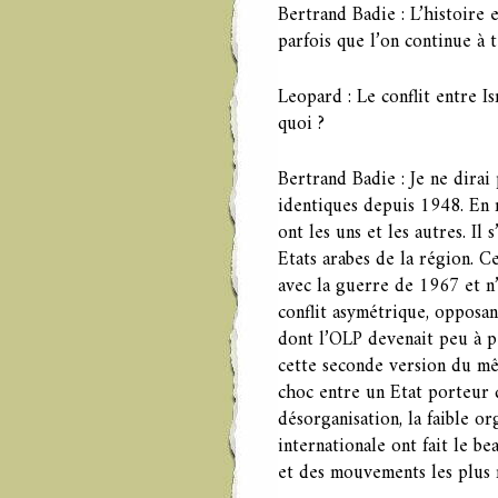
Bertrand Badie : L’histoire 
parfois que l’on continue à t
Leopard : Le conflit entre Is
quoi ?
Bertrand Badie : Je ne dirai
identiques depuis 1948. En 
ont les uns et les autres. Il s
Etats arabes de la région. C
avec la guerre de 1967 et n’
conflit asymétrique, opposan
dont l’OLP devenait peu à p
cette seconde version du mêm
choc entre un Etat porteur d
désorganisation, la faible or
internationale ont fait le b
et des mouvements les plus 