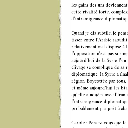
les gains des uns deviennen
cette rivalité forte, complex
d’intransigeance diplomatiqu
Quand je dis subtile, je pens
tisser entre l’Arabie saoudit
relativement mal disposé à l’
l’opposition n’est pas si sim
aujourd’hui de la Syrie l’un
clivage se complique de sa r
diplomatique, la Syrie a fin
région. Boycottée par tous, 
et même aujourd’hui les Etat
qu’elle a nouées avec l’Iran
l’intransigeance diplomatiqu
probablement pas prêt à aba
Carole : Pensez-vous que le 