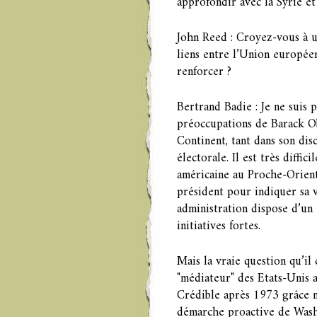
approfondir avec la Syrie e
John Reed : Croyez-vous à u
liens entre l’Union europée
renforcer ?
Bertrand Badie : Je ne suis 
préoccupations de Barack Oba
Continent, tant dans son dis
électorale. Il est très diffi
américaine au Proche-Orient
président pour indiquer sa v
administration dispose d’un
initiatives fortes.
Mais la vraie question qu’il
"médiateur" des Etats-Unis 
Crédible après 1973 grâce n
démarche proactive de Washi