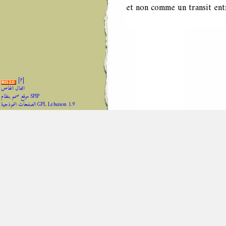
et non comme un transit entr
[
?
]
المجال الخاص
موقع صمم بنظام SPIP
الصفحات النموذجية GPL Lebanon 1.9