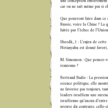
une conception entièrement n
car on ne sait même pas si 
Que pourront faire dans ce 
Russie, voire la Chine ? La 
hâtée par l’échec de l’Union
Sheedk_1 : L’enjeu de cette 
Netanyahu est donné favori, 
M. Simonson : Que pensez-v
iranienne ?
Bertrand Badie : La pression
science politique, elle montr
ne favorise pas toujours, tant
leaders israéliens une sure
israélienne qu’aucun d’entre
preuve du contraire, celle-c