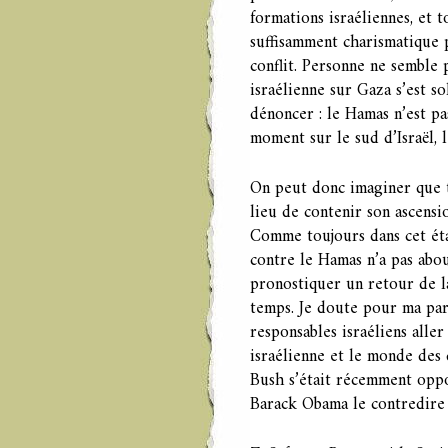
formations israéliennes, et t
suffisamment charismatique 
conflit. Personne ne semble p
israélienne sur Gaza s’est 
dénoncer : le Hamas n’est pa
moment sur le sud d’Israël, l
On peut donc imaginer que t
lieu de contenir son ascensi
Comme toujours dans cet état
contre le Hamas n’a pas abou
pronostiquer un retour de l
temps. Je doute pour ma part
responsables israéliens aller
israélienne et le monde des
Bush s’était récemment oppo
Barack Obama le contredire 