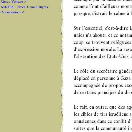
Réseau Voltaire
comme l’ont d’ailleurs montr
Yesh Din - Israeli Human Rights
Organizations
presque, distrait le calme à 
Sur l’essentiel, c’est-à-dire
unies n’a abouti, et ce nota
coup, se trouvent reléguées
d’expression morale. La réso
l’abstention des Etats-Unis, 
Le rôle du secrétaire général
déplacé en personne à Gaza e
accompagnée de propos excep
de certains principes du dro
Le fait, en outre, que des ag
les cibles de tirs israéliens
onusiennes dans ce conflit 
suites que la communauté in