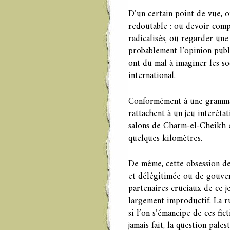
D’un certain point de vue, o
redoutable : ou devoir com
radicalisés, ou regarder une 
probablement l’opinion publi
ont du mal à imaginer les s
international.
Conformément à une grammair
rattachent à un jeu interéta
salons de Charm-el-Cheikh e
quelques kilomètres.
De même, cette obsession de 
et délégitimée ou de gouver
partenaires cruciaux de ce j
largement improductif. La r
si l’on s’émancipe de ces fic
jamais fait, la question pale