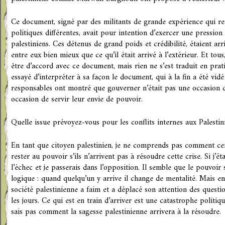
Ce document, signé par des militants de grande expérience qui re
politiques différentes, avait pour intention d’exercer une pression
palestiniens. Ces détenus de grand poids et crédibilité, étaient arr
entre eux bien mieux que ce qu’il était arrivé à l’extérieur. Et to
être d’accord avec ce document, mais rien ne s’est traduit en pra
essayé d’interpréter à sa façon le document, qui à la fin a été vid
responsables ont montré que gouverner n’était pas une occasion de
occasion de servir leur envie de pouvoir.
Quelle issue prévoyez-vous pour les conflits internes aux Palestin
En tant que citoyen palestinien, je ne comprends pas comment ce
rester au pouvoir s’ils n’arrivent pas à résoudre cette crise. Si j’éta
l’échec et je passerais dans l’opposition. Il semble que le pouvoir
logique : quand quelqu’un y arrive il change de mentalité. Mais en
société palestinienne a faim et a déplacé son attention des questio
les jours. Ce qui est en train d’arriver est une catastrophe politiqu
sais pas comment la sagesse palestinienne arrivera à la résoudre.