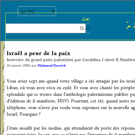
بحث:
 حرّ
Israël a peur de la paix
Interview du grand poète palestinien par Geraldina Colotti Il Manifes
26 janvier 2009, par
Mahmoud Darwich
Vous aviez sept ans quand votre village a été attaqué par les isra
Liban, où vous avez vécu en exilé. Et vous avez chanté les périp
splendide qui se trouve dans l’anthologie palestinienne publiée pa
d’éditions de il manifesto, NDT). Pourtant, cet été, quand notre jo
téléphone, vous n’avez pas voulu vous exprimer sur la nouvelle a
Israël. Pourquoi ?
J’étais assailli par les medias, qui attendaient du poète des répons