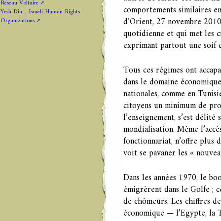
Réseau Voltaire
comportements similaires en
Yesh Din - Israeli Human Rights
d’Orient, 27 novembre 2010 »
Organizations
quotidienne et qui met les c
exprimant partout une soif d
Tous ces régimes ont accapa
dans le domaine économique,
nationales, comme en Tunisie
citoyens un minimum de prot
l’enseignement, s’est délité
mondialisation. Même l’accès
fonctionnariat, n’offre plus 
voit se pavaner les « nouvea
Dans les années 1970, le boo
émigrèrent dans le Golfe ; c
de chômeurs. Les chiffres de
économique — l’Egypte, la Tu