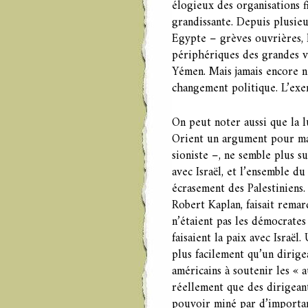
élogieux des organisations f
grandissante. Depuis plusieu
Egypte – grèves ouvrières, l
périphériques des grandes vi
Yémen. Mais jamais encore n
changement politique. L’exem
On peut noter aussi que la l
Orient un argument pour mai
sioniste –, ne semble plus su
avec Israël, et l’ensemble d
écrasement des Palestiniens.
Robert Kaplan, faisait rema
n’étaient pas les démocrate
faisaient la paix avec Israël
plus facilement qu’un dirige
américains à soutenir les « a
réellement que des dirigean
pouvoir miné par d’importan